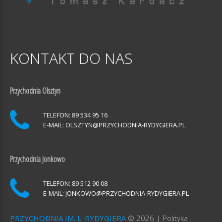
KONTAKT
DO
NAS
Przychodnia Olsztyn
TELEFON: 89 534 95 16
E-MAIL:
OLSZTYN@PRZYCHODNIA-RYDYGIERA.PL
Przychodnia Jonkowo
TELEFON: 89 512 90 08
E-MAIL:
JONKOWO@PRZYCHODNIA-RYDYGIERA.PL
PRZYCHODNIA IM. L. RYDYGIERA
©
2026
Polityka