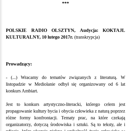
***
POLSKIE RADIO OLSZTYN, Audycja: KOKTAJL
KULTURALNY,
10 lutego 2017r.
(transkrypcja)
Prowadzący:
- (...) Wracamy do tematów związanych z literaturą. W
listopadzie w Mediolanie odbył się organizowany od 6 lat
konkurs Ambiart.
Jest to konkurs artystyczno-literacki, którego celem jest
propagowanie kultury bycia i obycia człowieka z naturą poprzez
różne formy konfrontacji.
Tematy prac, na które czekają
organizatorzy, dotyczą środowiska i sztuki. Są to teksty, ale i