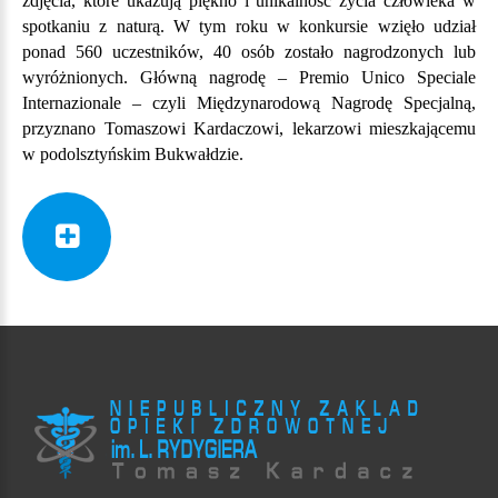
zdjęcia, które ukazują piękno i unikalność życia człowieka w
spotkaniu z naturą. W tym roku w konkursie wzięło udział
ponad 560 uczestników, 40 osób zostało nagrodzonych lub
wyróżnionych. Główną nagrodę – Premio Unico Speciale
Internazionale – czyli Międzynarodową Nagrodę Specjalną,
przyznano Tomaszowi Kardaczowi, lekarzowi mieszkającemu
w podolsztyńskim Bukwałdzie.