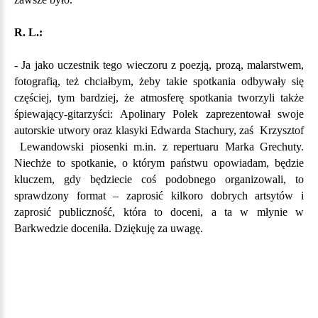
R. L.:
- Ja jako uczestnik tego wieczoru z poezją, prozą, malarstwem,
fotografią, też chciałbym, żeby takie spotkania odbywały się
częściej, tym bardziej, że atmosferę spotkania tworzyli także
śpiewający-gitarzyści: Apolinary Polek zaprezentował swoje
autorskie utwory oraz klasyki Edwarda Stachury, zaś Krzysztof
Lewandowski piosenki m.in. z repertuaru Marka Grechuty.
Niechże to spotkanie, o którym państwu opowiadam, będzie
kluczem, gdy będziecie coś podobnego organizowali, to
sprawdzony format – zaprosić kilkoro dobrych artsytów i
zaprosić publiczność, która to doceni, a ta w młynie w
Barkwedzie doceniła. Dziękuję za uwagę.