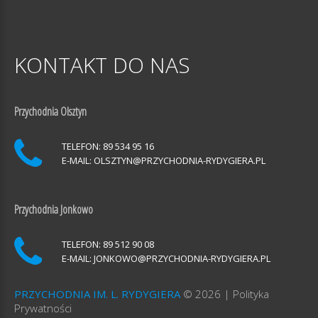
KONTAKT
DO
NAS
Przychodnia Olsztyn
TELEFON: 89 534 95 16
E-MAIL:
OLSZTYN@PRZYCHODNIA-RYDYGIERA.PL
Przychodnia Jonkowo
TELEFON: 89 512 90 08
E-MAIL:
JONKOWO@PRZYCHODNIA-RYDYGIERA.PL
PRZYCHODNIA IM. L. RYDYGIERA
©
2026
Polityka
Prywatności