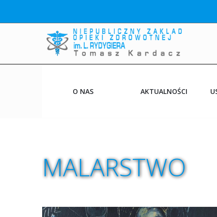
O NAS
AKTUALNOŚCI
U
PRZYCHODNIE
CO NOWEGO
MALARSTWO
NASI LEKARZE