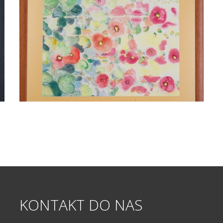
KONTAKT
DO
NAS