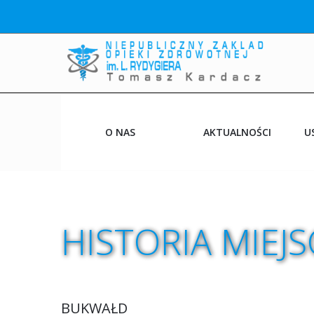
O NAS
AKTUALNOŚCI
U
PRZYCHODNIE
CO NOWEGO
HISTORIA
MIEJS
NASI LEKARZE
BUKWAŁD