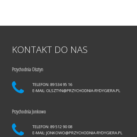
KONTAKT
DO
NAS
Przychodnia Olsztyn
TELEFON: 89 534 95 16
E-MAIL:
OLSZTYN@PRZYCHODNIA-RYDYGIERA.PL
Przychodnia Jonkowo
TELEFON: 89 512 90 08
E-MAIL:
JONKOWO@PRZYCHODNIA-RYDYGIERA.PL