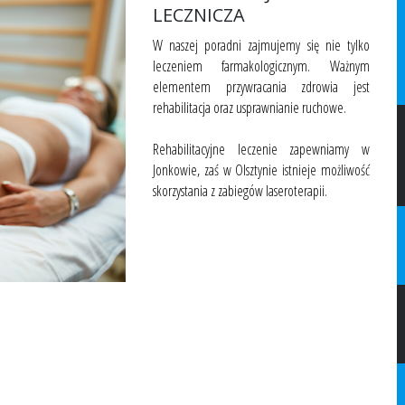
LECZNICZA
W naszej poradni zajmujemy się nie tylko
leczeniem farmakologicznym. Ważnym
elementem przywracania zdrowia jest
rehabilitacja oraz usprawnianie ruchowe.
Rehabilitacyjne leczenie zapewniamy w
Jonkowie, zaś w Olsztynie istnieje możliwość
skorzystania z zabiegów laseroterapii.