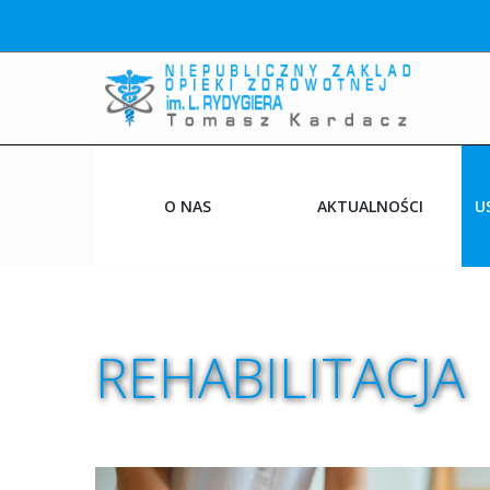
O NAS
AKTUALNOŚCI
U
PRZYCHODNIE
CO NOWEGO
REHABILITACJA
NASI LEKARZE