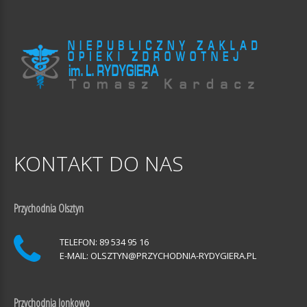
KONTAKT
DO
NAS
Przychodnia Olsztyn
TELEFON: 89 534 95 16
E-MAIL:
OLSZTYN@PRZYCHODNIA-RYDYGIERA.PL
Przychodnia Jonkowo