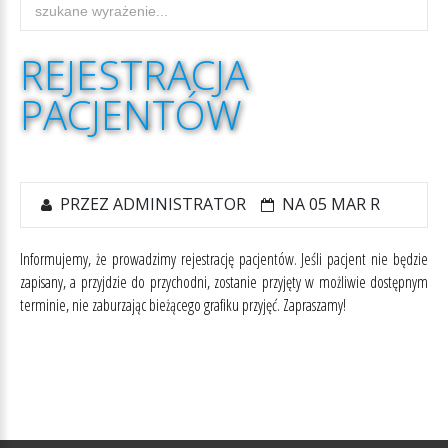
REJESTRACJA
PACJENTÓW
PRZEZ
ADMINISTRATOR
NA 05 MAR R
Informujemy, że prowadzimy rejestrację pacjentów. Jeśli pacjent nie będzie
zapisany, a przyjdzie do przychodni, zostanie przyjęty w możliwie dostępnym
terminie, nie zaburzając bieżącego grafiku przyjęć. Zapraszamy!