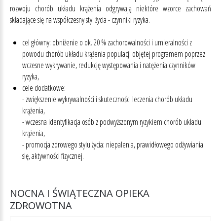
rozwoju chorób układu krążenia odgrywają niektóre wzorce zachowań
składające się na współczesny styl życia - czynniki ryzyka.
cel główny: obniżenie o ok. 20 % zachorowalności i umieralności z
powodu chorób układu krążenia populacji objętej programem poprzez
wczesne wykrywanie, redukcję występowania i natężenia czynników
ryzyka,
cele dodatkowe:
- zwiększenie wykrywalności i skuteczności leczenia chorób układu
krążenia,
- wczesna identyfikacja osób z podwyższonym ryzykiem chorób układu
krążenia,
- promocja zdrowego stylu życia: niepalenia, prawidłowego odżywiania
się, aktywności fizycznej.
NOCNA
I
ŚWIĄTECZNA
OPIEKA
ZDROWOTNA