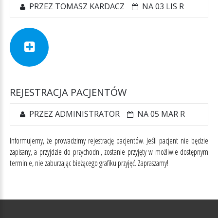
PRZEZ TOMASZ KARDACZ
NA 03 LIS R
REJESTRACJA
PACJENTÓW
PRZEZ
ADMINISTRATOR
NA 05 MAR R
Informujemy, że prowadzimy rejestrację pacjentów. Jeśli pacjent nie będzie
zapisany, a przyjdzie do przychodni, zostanie przyjęty w możliwie dostępnym
terminie, nie zaburzając bieżącego grafiku przyjęć. Zapraszamy!