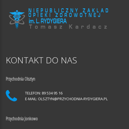
KONTAKT
DO
NAS
Przychodnia Olsztyn
TELEFON: 89 534 95 16
E-MAIL:
OLSZTYN@PRZYCHODNIA-RYDYGIERA.PL
Przychodnia Jonkowo