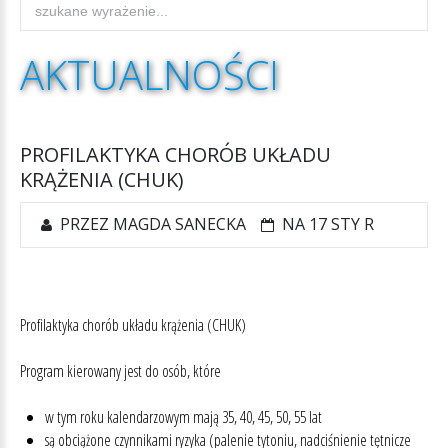
AKTUALNOŚCI
PROFILAKTYKA
CHORÓB
UKŁADU
KRĄŻENIA
(CHUK)
PRZEZ MAGDA SANECKA
NA 17 STY R
Profilaktyka chorób układu krążenia (CHUK)
Program kierowany jest do osób, które
w tym roku kalendarzowym mają 35, 40, 45, 50, 55 lat
są obciążone czynnikami ryzyka (palenie tytoniu, nadciśnienie tętnicze